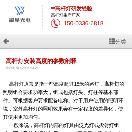
**高杆灯研发经验
高杆灯生产厂家
150-0336-6818
分类
高杆灯安装高度的参数剖释
发表时间：2023-03-24
高杆灯
通常是指一些高度超过15米的路灯，
高杆灯
的
照明组合要求功率大，组成包括灯头、灯柱等基本部
件。可根据客户要求配备电梯。对于用户使用的照明环
境，室外高杆灯的照明效果会有一定程度的差异化，使
其使用更加均匀。
一般来说，高杆灯内部的灯具由泛光灯或投射灯组