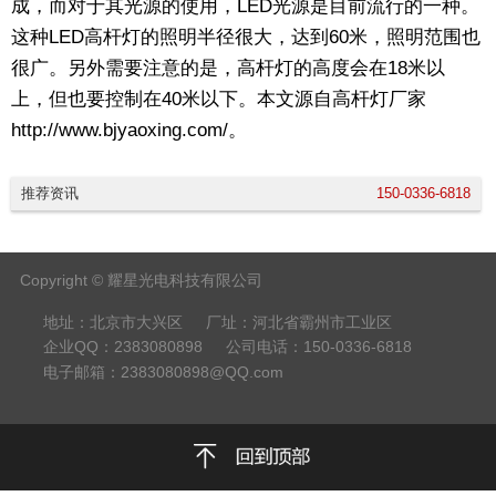
成，而对于其光源的使用，LED光源是目前流行的一种。
这种LED高杆灯的照明半径很大，达到60米，照明范围也
很广。另外需要注意的是，高杆灯的高度会在18米以
上，但也要控制在40米以下。本文源自高杆灯厂家
http://www.bjyaoxing.com/。
推荐资讯
150-0336-6818
Copyright © 耀星光电科技有限公司
地址：北京市大兴区
厂址：河北省霸州市工业区
企业QQ：2383080898
公司电话：150-0336-6818
电子邮箱：2383080898@QQ.com